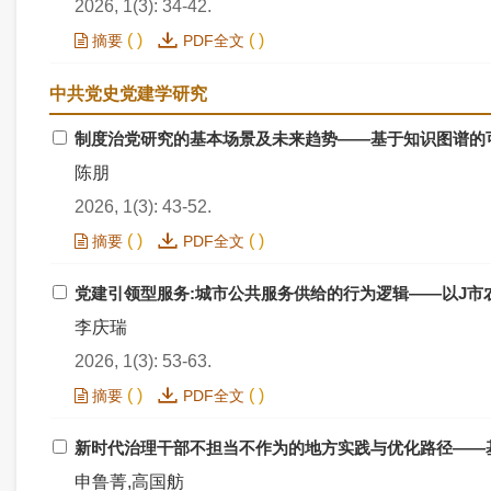
2026, 1(3): 34-42.
(
)
(
)
摘要
PDF全文
中共党史党建学研究
制度治党研究的基本场景及未来趋势——基于知识图谱的
陈朋
2026, 1(3): 43-52.
(
)
(
)
摘要
PDF全文
党建引领型服务:城市公共服务供给的行为逻辑——以J市
李庆瑞
2026, 1(3): 53-63.
(
)
(
)
摘要
PDF全文
新时代治理干部不担当不作为的地方实践与优化路径——
申鲁菁,高国舫