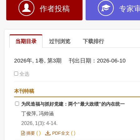
作者投稿
专家
当期目录
过刊浏览
下载排行
2026年, 1卷, 第3期
刊出日期：2026-06-10
全选
本刊特稿
为民造福与抓好党建：两个“最大政绩”的内在统一
丁俊萍, 冯帅涵
2026, 1(3): 4-14.
(
)
(
)
摘要
PDF全文