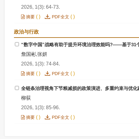
2026, 1(3): 64-73.
(
)
(
)
摘要
PDF全文
政治与行政
“数字中国”战略有助于提升环境治理效能吗?——基于31
詹国彬,张妍
2026, 1(3): 74-84.
(
)
(
)
摘要
PDF全文
全链条治理视角下节粮减损的政策演进、多重约束与优化
柳荻
2026, 1(3): 85-96.
(
)
(
)
摘要
PDF全文